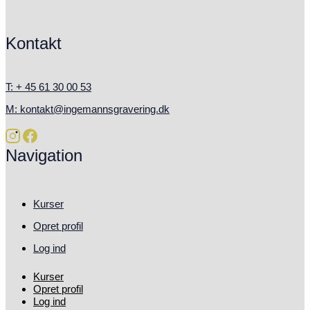
Kontakt
T: + 45 61 30 00 53
M: kontakt@ingemannsgravering.dk
Navigation
Kurser
Opret profil
Log ind
Kurser
Opret profil
Log ind