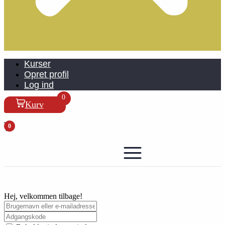
Kurser
Opret profil
Log ind
0
Kurv
0
Hej, velkommen tilbage!