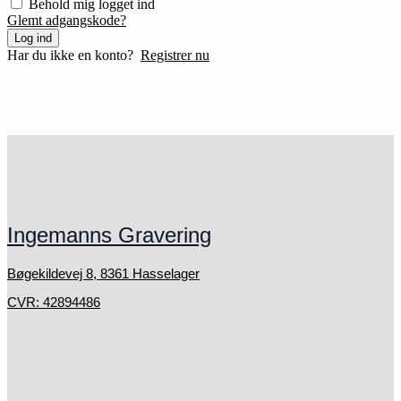
Behold mig logget ind
Glemt adgangskode?
Log ind
Har du ikke en konto?
Registrer nu
Ingemanns Gravering
Bøgekildevej 8, 8361 Hasselager
CVR: 42894486