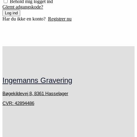
Behold mig logget ind
Glemt adgangskode?
Log ind
Har du ikke en konto?
Registrer nu
Ingemanns Gravering
Bøgekildevej 8, 8361 Hasselager
CVR: 42894486