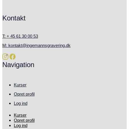
Kontakt
T: + 45 61 30 00 53
M: kontakt@ingemannsgravering.dk
Navigation
Kurser
Opret profil
Log ind
Kurser
Opret profil
Log ind