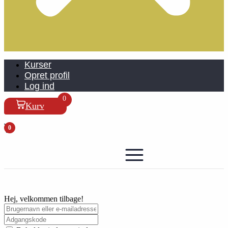
Kurser
Opret profil
Log ind
0
Kurv
0
Hej, velkommen tilbage!