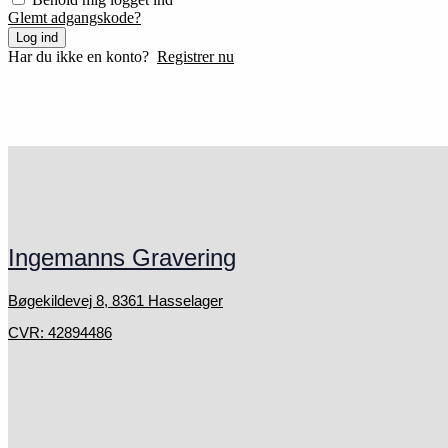
Glemt adgangskode?
Log ind
Har du ikke en konto?
Registrer nu
Ingemanns Gravering
Bøgekildevej 8, 8361 Hasselager
CVR: 42894486