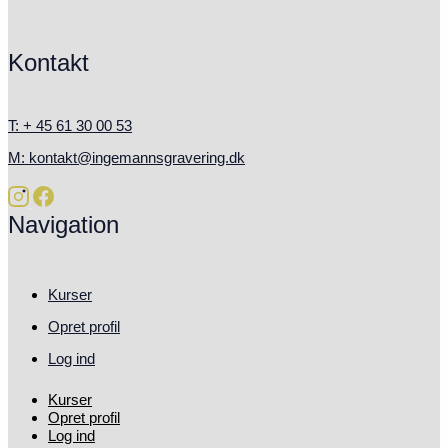
Kontakt
T: + 45 61 30 00 53
M: kontakt@ingemannsgravering.dk
Navigation
Kurser
Opret profil
Log ind
Kurser
Opret profil
Log ind