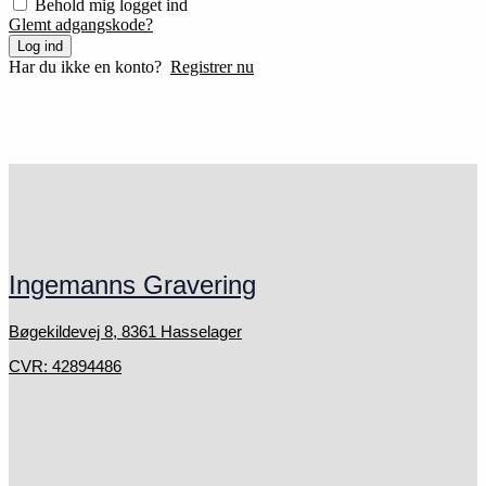
Behold mig logget ind
Glemt adgangskode?
Log ind
Har du ikke en konto?
Registrer nu
Ingemanns Gravering
Bøgekildevej 8, 8361 Hasselager
CVR: 42894486