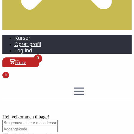
Kurser
Opret profil
Log ind
0
Kurv
0
Hej, velkommen tilbage!