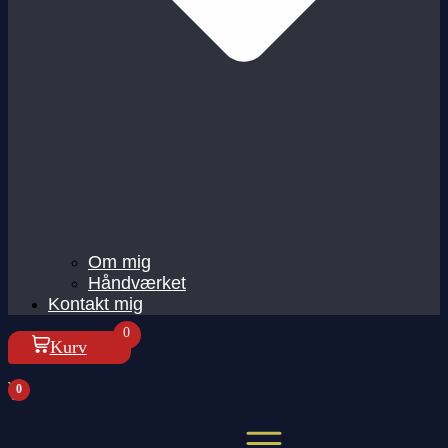
Om mig
Håndværket
Kontakt mig
0
Kurv
0