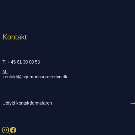
Kontakt
T: + 45 61 30 00 53
M:
kontakt@ingemannsgravering.dk
Udfyld kontaktformularen