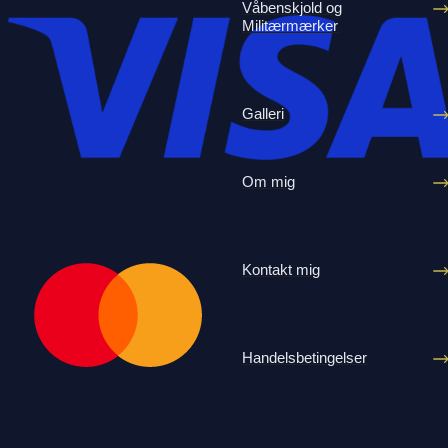
Våbenskjold og
Militærmærker
Galleri
Om mig
Kontakt mig
Handelsbetingelser