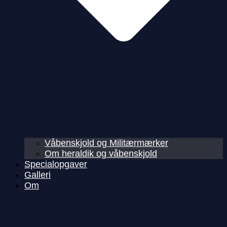
Våbenskjold og Militærmærker
Om heraldik og våbenskjold
Specialopgaver
Galleri
Om