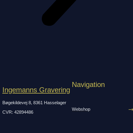
Navigation
Ingemanns Gravering
Bøgekildevej 8, 8361 Hasselager
Webshop
CVR: 42894486