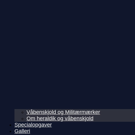
Våbenskjold og Militærmærker
Om heraldik og våbenskjold
Specialopgaver
Galleri