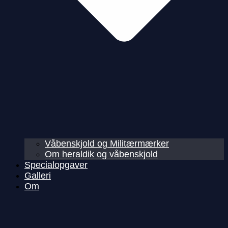
Våbenskjold og Militærmærker
Om heraldik og våbenskjold
Specialopgaver
Galleri
Om