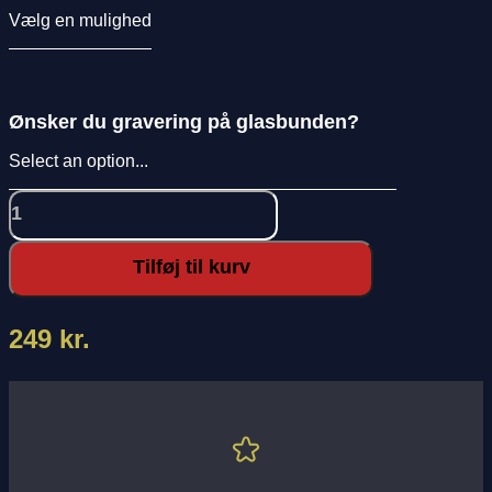
Ønsker du gravering på glasbunden?
Karaffel
-
1
Tilføj til kurv
L
antal
249
kr.