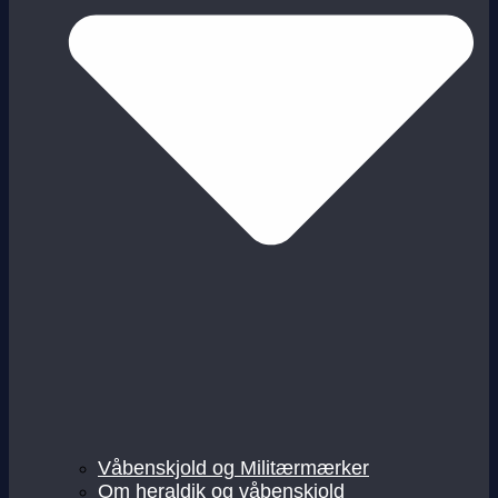
Våbenskjold og Militærmærker
Om heraldik og våbenskjold