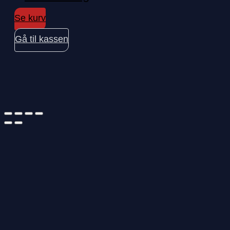
Se kurv
Gå til kassen