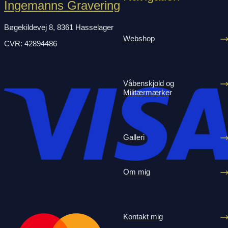
Ingemanns Gravering
Bøgekildevej 8, 8361 Hasselager
Webshop
CVR: 42894486
Våbenskjold og
Militærmærker
Galleri
Om mig
Kontakt mig