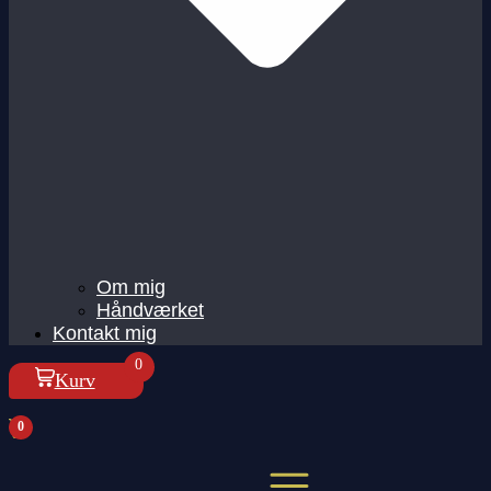
Om mig
Håndværket
Kontakt mig
0
Kurv
0