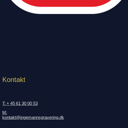
Kontakt
T: + 45 61 30 00 53
M:
kontakt@ingemannsgravering.dk