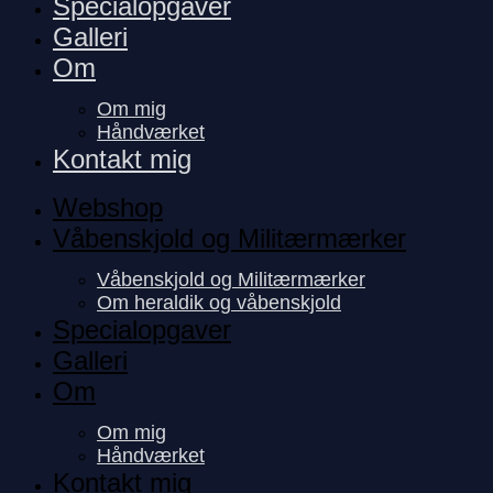
Specialopgaver
Galleri
Om
Om mig
Håndværket
Kontakt mig
Webshop
Våbenskjold og Militærmærker
Våbenskjold og Militærmærker
Om heraldik og våbenskjold
Specialopgaver
Galleri
Om
Om mig
Håndværket
Kontakt mig